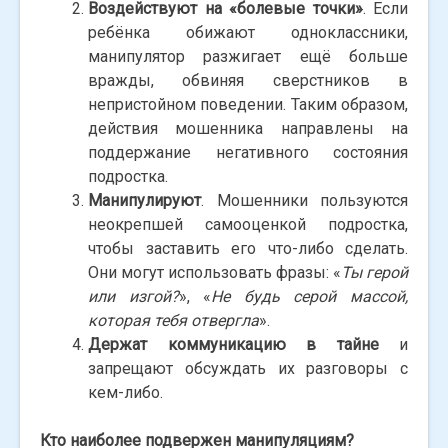
Воздействуют на «болевые точки»
. Если
ребёнка обижают одноклассники,
манипулятор разжигает ещё больше
вражды, обвиняя сверстников в
непристойном поведении. Таким образом,
действия мошенника направлены на
поддержание негативного состояния
подростка.
Манипулируют
. Мошенники пользуются
неокрепшей самооценкой подростка,
чтобы заставить его что-либо сделать.
Они могут использовать фразы: «
Ты герой
или изгой?
», «
Не будь серой массой,
которая тебя отвергла
».
Держат коммуникацию в тайне
и
запрещают обсуждать их разговоры с
кем-либо.
Кто наиболее подвержен манипуляциям?