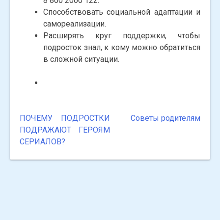
8 800 2000 122.
Способствовать социальной адаптации и
самореализации.
Расширять круг поддержки, чтобы
подросток знал, к кому можно обратиться
в сложной ситуации.
ПОЧЕМУ ПОДРОСТКИ
Советы родителям
Навигация
ПОДРАЖАЮТ ГЕРОЯМ
по
СЕРИАЛОВ?
записям