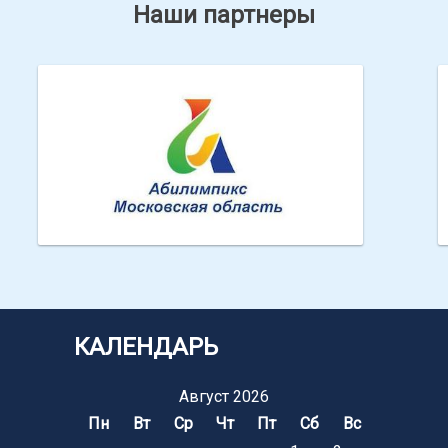
Наши партнеры
Абилимпикс МО
КАЛЕНДАРЬ
Август 2026
Пн
Вт
Ср
Чт
Пт
Сб
Вс