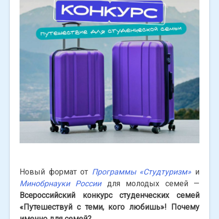
Новый формат от
Программы «Студтуризм»
и
Минобрнауки России
для молодых семей —
Всероссийский конкурс студенческих семей
«Путешествуй с теми, кого любишь»!
Почему
именно для семей?