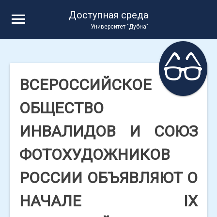
Skip
Доступная среда
to
Университет "Дубна"
content
ВСЕРОССИЙСКОЕ
ОБЩЕСТВО
ИНВАЛИДОВ И СОЮЗ
ФОТОХУДОЖНИКОВ
РОССИИ ОБЪЯВЛЯЮТ О
НАЧАЛЕ IX