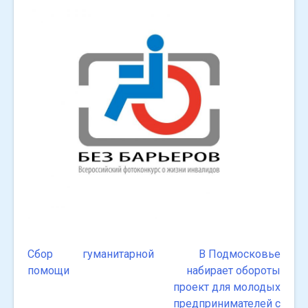
Сбор гуманитарной
В Подмосковье
Навигация
помощи
набирает обороты
по
проект для молодых
предпринимателей с
записям