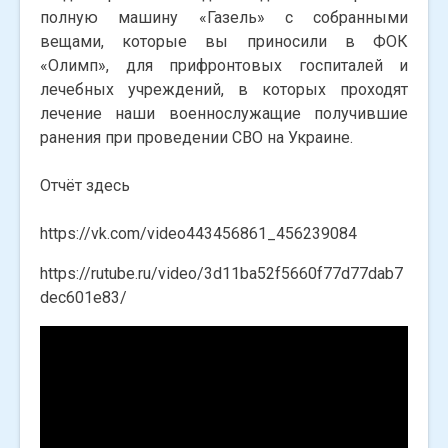
полную машину «Газель» с собранными
вещами, которые вы приносили в ФОК
«Олимп», для прифронтовых госпиталей и
лечебных учреждений, в которых проходят
лечение наши военнослужащие получившие
ранения при проведении СВО на Украине.
Отчёт здесь
https://vk.com/video443456861_456239084
https://rutube.ru/video/3d11ba52f5660f77d77dab7
dec601e83/