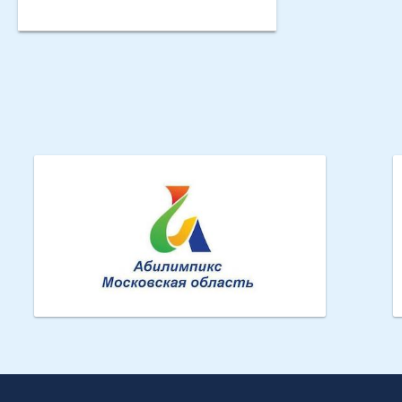
Абилимпикс МО