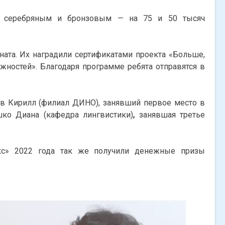
й, серебряным и бронзовым — на 75 и 50 тысяч
ната. Их наградили сертификатами проекта «Больше,
ностей». Благодаря программе ребята отправятся в
в Кирилл (филиал ДИНО), занявший первое место в
ко Диана (кафедра лингвистики)
,
занявшая третье
кс» 2022 года так же получили денежные призы