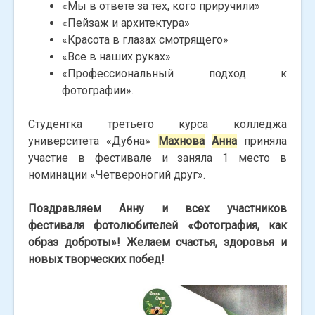
«Мы в ответе за тех, кого приручили»
«Пейзаж и архитектура»
«Красота в глазах смотрящего»
«Все в наших руках»
«Профессиональный подход к
фотографии».
Студентка третьего курса колледжа
университета «Дубна»
Махнова
Анна
приняла
участие в фестивале и заняла 1 место в
номинации «Четвероногий друг».
Поздравляем Анну и всех участников
фестиваля фотолюбителей «Фотография, как
образ доброты»! Желаем счастья, здоровья и
новых творческих побед!