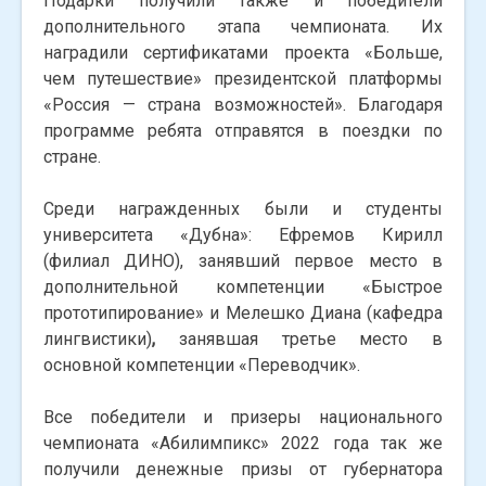
Подарки получили также и победители
дополнительного этапа чемпионата. Их
наградили сертификатами проекта «Больше,
чем путешествие» президентской платформы
«Россия — страна возможностей». Благодаря
программе ребята отправятся в поездки по
стране.
Среди награжденных были и студенты
университета «Дубна»: Ефремов Кирилл
(филиал ДИНО), занявший первое место в
дополнительной компетенции «Быстрое
прототипирование» и Мелешко Диана (кафедра
лингвистики)
,
занявшая третье место в
основной компетенции «Переводчик».
Все победители и призеры национального
чемпионата «Абилимпикс» 2022 года так же
получили денежные призы от губернатора