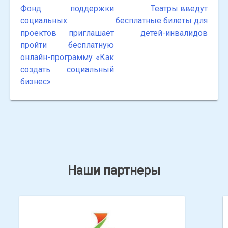
Фонд поддержки
Театры введут
Навигация
социальных
бесплатные билеты для
по
проектов приглашает
детей-инвалидов
пройти бесплатную
записям
онлайн-программу «Как
создать социальный
бизнес»
Наши партнеры