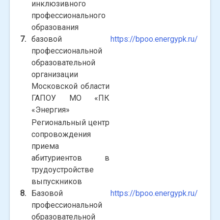
инклюзивного
профессионального
образования
7
.
базовой
https://bpoo.energypk.ru/
профессиональной
образовательной
организации
Московской области
ГАПОУ МО «ПК
«Энергия»
Региональный центр
сопровождения
приема
абитуриентов в
трудоустройстве
выпускников
8.
Базовой
https://bpoo.energypk.ru/
профессиональной
образовательной