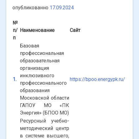
опубликованно
17.09.2024
№
п/
Наименование
Сайт
п
Базовая
профессиональная
образовательная
организация
инклюзивного
1.
https://bpoo.energypk.ru/
профессионального
образования
Московской области
ГАПОУ МО «ПК
Энергия» (БПОО МО)
Ресурсный учебно-
методический центр
в системе высшего,