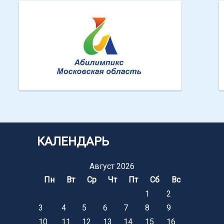
Абилимпикс МО
КАЛЕНДАРЬ
Август 2026
Пн
Вт
Ср
Чт
Пт
Сб
Вс
1
2
3
4
5
6
7
8
9
10
11
12
13
14
15
16