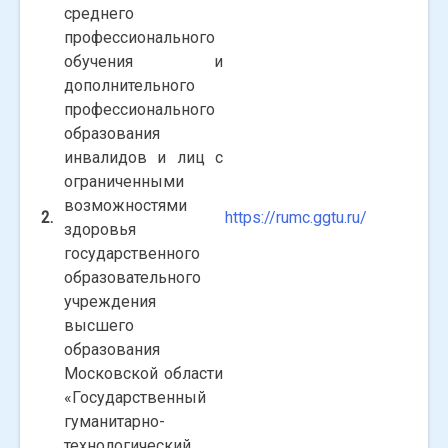
среднего
профессионального
обучения и
дополнительного
профессионального
образования
инвалидов и лиц с
ограниченными
возможностями
2.
https://rumc.ggtu.ru/
здоровья
государственного
образовательного
учреждения
высшего
образования
Московской области
«Государственный
гуманитарно-
технологический