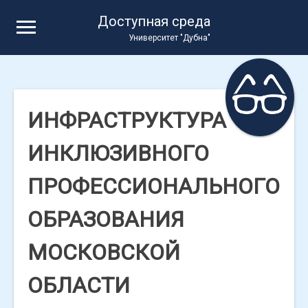
Skip
Доступная среда
to
Университет "Дубна"
content
ИНФРАСТРУКТУРА
ИНКЛЮЗИВНОГО
ПРОФЕССИОНАЛЬНОГО
ОБРАЗОВАНИЯ
МОСКОВСКОЙ
ОБЛАСТИ