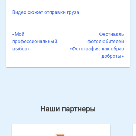
Видео сюжет отправки груза
«Мой
Фестиваль
Навигация
профессиональный
фотолюбителей
по
выбор»
«Фотография, как образ
доброты»
записям
Наши партнеры