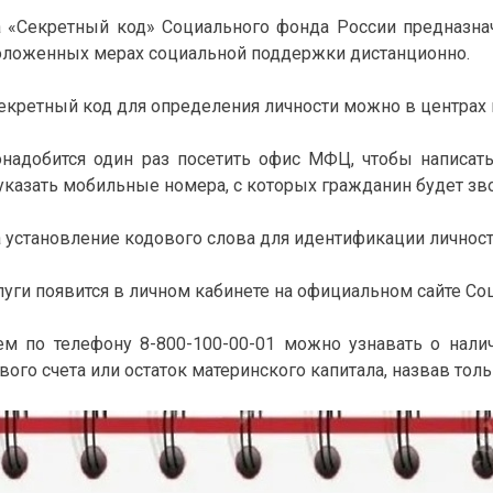
а «Секретный код» Социального фонда России предназна
положенных мерах социальной поддержки дистанционно.
секретный код для определения личности можно в центрах
онадобится один раз посетить офис МФЦ, чтобы написать
указать мобильные номера, с которых гражданин будет зв
 установление кодового слова для идентификации личности
луги появится в личном кабинете на официальном сайте Со
м по телефону 8-800-100-00-01 можно узнавать о налич
ого счета или остаток материнского капитала, назвав тол