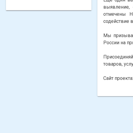
выявление,
отмечены Н
содействие 
Мы призывае
России на пр
Присоединяй
товаров, усл
Сайт проекта