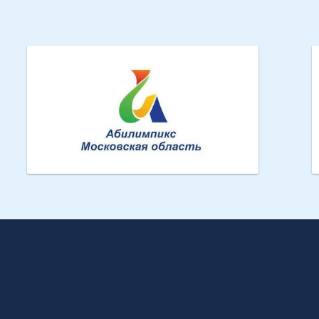
Абилимпикс МО