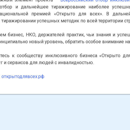
 отбор и дальнейшее тиражирование наиболее успешн
ациональной премией «Открыто для всех». В дальней
в тиражировании успешных методик по всей территории ст
м бизнес, НКО, держателей практик, чьи знания и усп
инципиально новый уровень, обратить особое внимание на 
тесь к сообществу инклюзивного бизнеса «Открыто дл
уг и сервисов для людей с инвалидностью.
:
открытодлявсех.рф