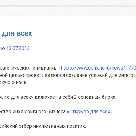
 для всех
нно
12.07.2023
тратегических инициатив (
https://www.donland.ru/news/177
вной целью проекта является создание условий для интег
скую жизнь.
ыто для всех» включает в себя 2 основных блока:
тво инклюзивного бизнеса
«Открыто для всех»
;
йский отбор инклюзивных практик.