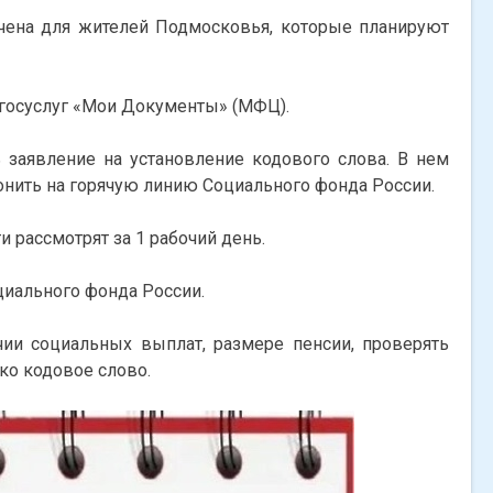
чена для жителей Подмосковья, которые планируют
 госуслуг «Мои Документы» (МФЦ).
 заявление на установление кодового слова. В нем
онить на горячую линию Социального фонда России.
 рассмотрят за 1 рабочий день.
циального фонда России.
ии социальных выплат, размере пенсии, проверять
ько кодовое слово.