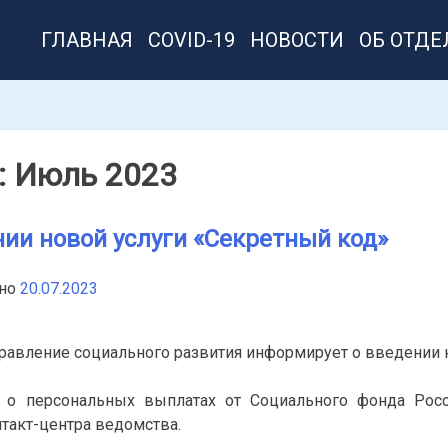
ГЛАВНАЯ
COVID-19
НОВОСТИ
ОБ ОТДЕ
:
Июль 2023
нии новой услуги «Секретный код»
нно
20.07.2023
равление социального развития информирует о введении н
 о персональных выплатах от Социального фонда Росс
такт-центра ведомства.