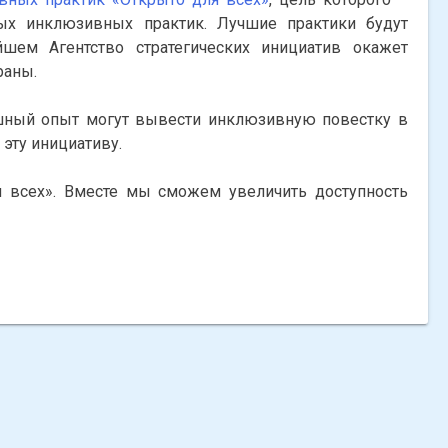
ых инклюзивных практик. Лучшие практики будут
шем Агентство стратегических инициатив окажет
раны.
ешный опыт могут вывести инклюзивную повестку в
эту инициативу.
я всех». Вместе мы сможем увеличить доступность