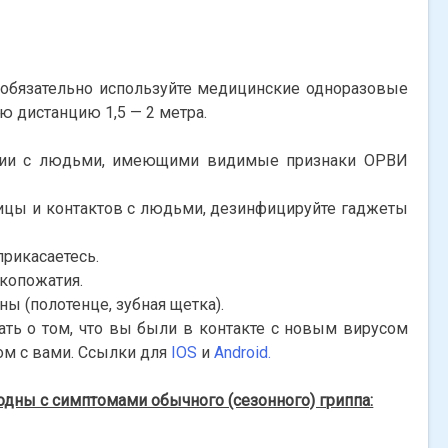
) обязательно используйте медицинские одноразовые
 дистанцию 1,5 — 2 метра.
ении с людьми, имеющими видимые признаки ОРВИ
лицы и контактов с людьми, дезинфицируйте гаджеты
прикасаетесь.
укопожатия.
 (полотенце, зубная щетка).
ать о том, что вы были в контакте с новым вирусом
ом с вами. Ссылки для
IOS
и
Android.
дны с симптомами обычного (сезонного) гриппа: