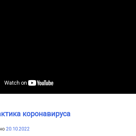
ктика коронавируса
нно
20.10.2022