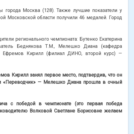
 города Москва (128). Также лучшие показатели у
ной Московской области получили 46 медалей. Город
дители регионального чемпионата: Бутенко Екатерина
ватель Беднякова Т.М., Мелешко Диана (кафедра
Б., Ефремов Кирилл (филиал ДИНО, второй курс) —
ов Кирилл занял первое место, подтвердив, что он
и «Переводчик» — Мелешко Диана прошла в очный
ича с победой в чемпионате (это первая победа
уководителю Волковой Светлане Борисовне желаем